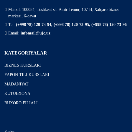
Manzil: 100084, Toshkent sh. Amir Temur, 107-B, Xalqaro biznes
markazi, 6-qavat
Tel.
(+998 78) 120-73-94, (+998 78) 120-73-95, (+998 78) 120-73-96
Email:
infomail@ujc.uz
KATEGORIYALAR
BIZNES KURSLARI
YAPON TILI KURSLARI
MADANIYAT
KUTUBXONA
BUXORO FILIALI
&nbsp;