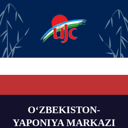
O‘ZBEKISTON-
YAPONIYA MARKAZI