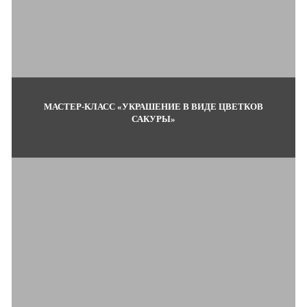
МАСТЕР-КЛАСС «УКРАШЕНИЕ В ВИДЕ ЦВЕТКОВ
САКУРЫ»