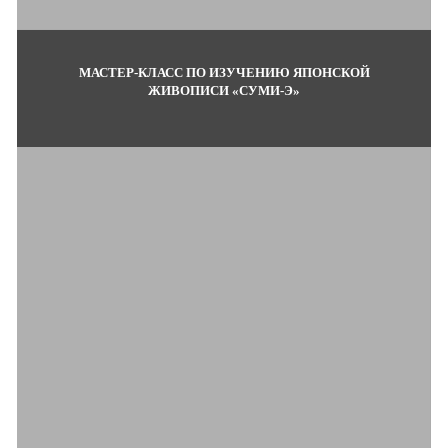
МАСТЕР-КЛАСС ПО ИЗУЧЕНИЮ ЯПОНСКОЙ
ЖИВОПИСИ «СУМИ-Э»