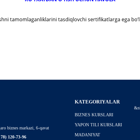
hni tamomlaganliklarini tasdiqlovchi sertifikatlarga ega bo‘l
KATEGORIYALAR
&n
BIZNES KURSLARI
YAPON TILI KURSLARI
aro biznes markazi, 6-qavat
MADANIYAT
 78) 120-73-96