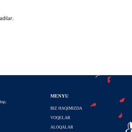
adilar.
MENYU
bsp;
BIZ HAQIMIZDA
VOQELAR
ALOQALAR