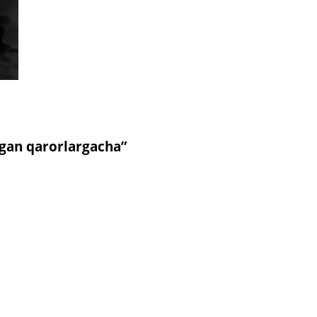
igan qarorlargacha”