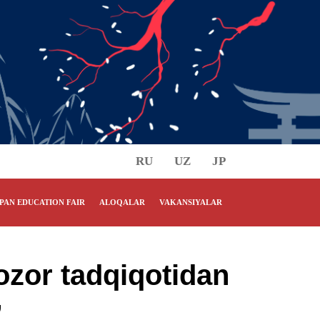
RU
UZ
JP
PAN EDUCATION FAIR
ALOQALAR
VAKANSIYALAR
zor tadqiqotidan
”