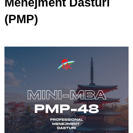
Menejment Dasturi
(PMP)