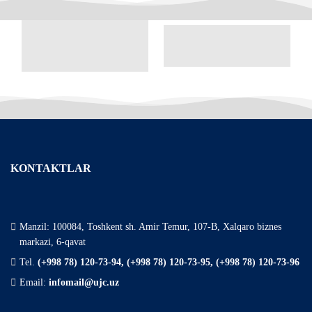
KONTAKTLAR
Manzil: 100084, Toshkent sh. Amir Temur, 107-B, Xalqaro biznes
markazi, 6-qavat
Tel.
(+998 78) 120-73-94, (+998 78) 120-73-95, (+998 78) 120-73-96
Email:
infomail@ujc.uz