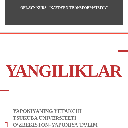
OFLAYN KURS: “KAYDZEN-TRANSFORMATSIYA”
YANGILIKLAR
YAPONIYANING YETAKCHI
TSUKUBA UNIVERSITETI
O‘ZBEKISTON–YAPONIYA TA’LIM