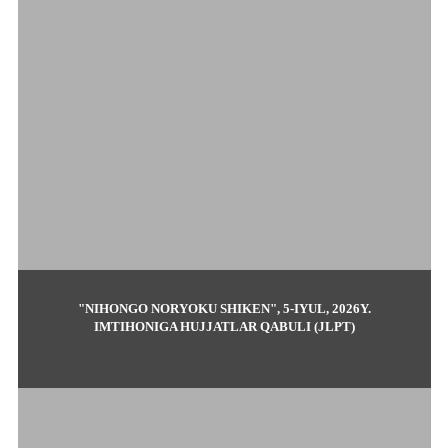
"NIHONGO NORYOKU SHIKEN", 5-IYUL, 2026Y.
IMTIHONIGA HUJJATLAR QABULI (JLPT)