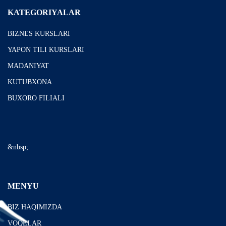
KATEGORIYALAR
BIZNES KURSLARI
YAPON TILI KURSLARI
MADANIYAT
KUTUBXONA
BUXORO FILIALI
&nbsp;
MENYU
BIZ HAQIMIZDA
VOQELAR