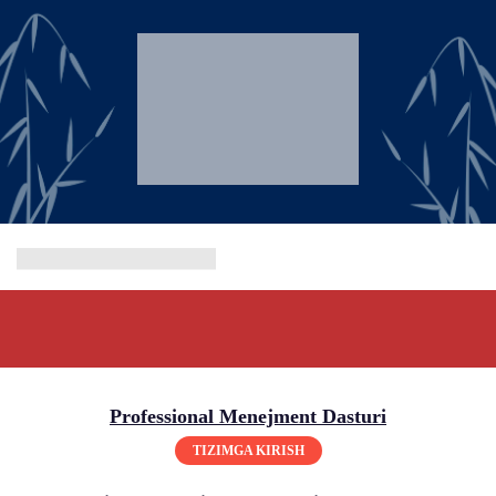
Professional Menejment Dasturi
TIZIMGA KIRISH