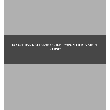
18 YOSHDAN KATTALAR UCHUN "YAPON TILIGA KIRISH
KURSI"