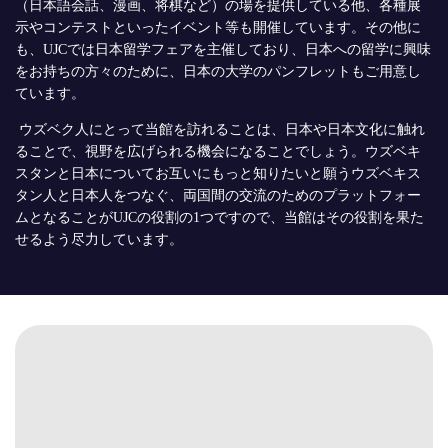
（日本語会話、漫画、将棋など）の場を提供している他、各種展
示やコンテストといったイベント等も開催しています。その他に
も、UJCでは日本留学フェアを主催しており、日本への留学に興味
をお持ちの方々のために、日本の大学のパンフレットもご用意し
ています。
ウズベク人にとって当館を訪れることは、日本や日本文化に触れ
ることで、視野を広げられる機会になることでしょう。ウズベキ
スタンと日本についてお互いにもっと知りたいと願うウズベキス
タン人と日本人をつなぐ、両国間の交流のためのプラットフォー
ムとなることがUJCの役割の1つですので、当館はその役割を果た
せるよう尽力しています。