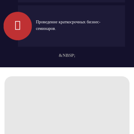
Проведение краткосрочных бизнес-
семинаров.
&NBSP;