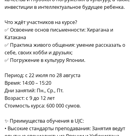
инвестиции в интеллектуальное будущее ребенка.
Что ждёт участников на курсе?
✅ Освоение основ письменности: Хирагана и
Катакана
✅ Практика живого общения: умение рассказать о
себе, своих хобби и друзьях;
✅ Погружение в культуру Японии.
Период: с 22 июля по 28 августа
Время: 14:00 – 15:20
Дни занятий: Пн., Ср., Пт.
Возраст: с 9 до 12 лет
Стоимость курса: 600 000 сумов.
✨ Преимущества обучения в UJC:
• Высокие стандарты преподавания: Занятия ведут
опытные специалисты из Японии и Узбекистана,