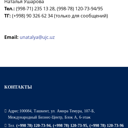
Наталья Ушарова
Тел.:
(998-71) 235 13 28, (998-78) 120-73-94/95
ТГ:
(+998) 90 326 62 34 (только для сообщений)
Email:
unatalya@ujc.uz
КОНТАКТЫ
Адрес:100084, Ташкент, ул. Амира Темура, 107-Б,
Международный Бизнес-Центр, Блок А, 6-этаж
Тел.
(+998 78) 120-73-94, (+998 78) 120-73-95, (+998 78) 120-73-96