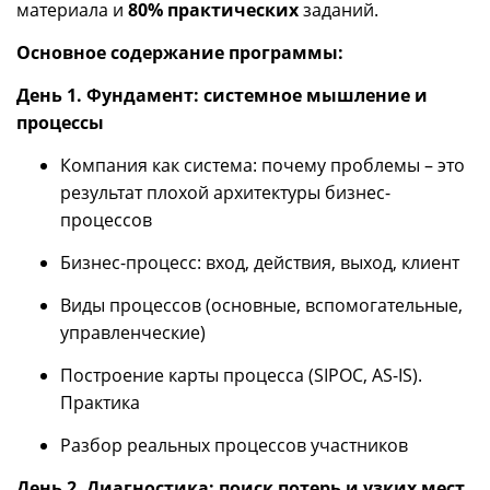
материала и
80% практических
заданий.
Основное содержание программы:
День 1. Фундамент: системное мышление и
процессы
Компания как система: почему проблемы – это
результат плохой архитектуры бизнес-
процессов
Бизнес-процесс: вход, действия, выход, клиент
Виды процессов (основные, вспомогательные,
управленческие)
Построение карты процесса (SIPOC, AS-IS).
Практика
Разбор реальных процессов участников
День 2. Диагностика: поиск потерь и узких мест