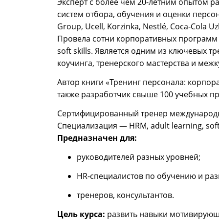
Эксперт с более чем 20-летним опытом р
систем отбора, обучения и оценки персон
Group, Ucell, Korzinka, Nestlé, Coca-Cola 
Провела сотни корпоративных программ 
soft skills. Является одним из ключевых 
коучинга, тренерского мастерства и меж
Автор книги «Тренинг персонала: корпорат
также разработчик свыше 100 учебных пр
Сертифицированный тренер международных 
Специализация — HRM, adult learning, sof
Предназначен для:
руководителей разных уровней;
HR-специалистов по обучению и раз
тренеров, консультантов.
Цель курса:
развить навыки мотивирующ