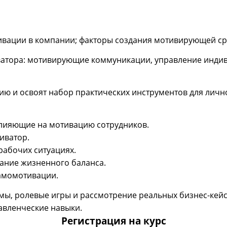
вации в компании; факторы создания мотивирующей сре
ватора: мотивирующие коммуникации, управление инди
ю и освоят набор практических инструментов для лич
влияющие на мотивацию сотрудников.
иватор.
рабочих ситуациях.
ание жизненного баланса.
самомотивации.
ы, ролевые игры и рассмотрение реальных бизнес-кейс
авленческие навыки.
Регистрация на курс