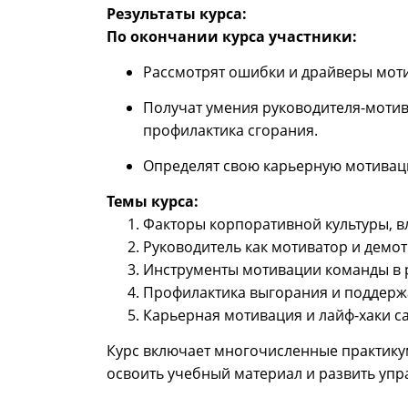
Результаты курса:
По окончании курса участники:
Рассмотрят ошибки и драйверы моти
Получат умения руководителя-моти
профилактика сгорания.
Определят свою карьерную мотиваци
Темы курса:
Факторы корпоративной культуры, 
Руководитель как мотиватор и демот
Инструменты мотивации команды в 
Профилактика выгорания и поддерж
Карьерная мотивация и лайф-хаки 
Курс включает многочисленные практикум
освоить учебный материал и развить упр