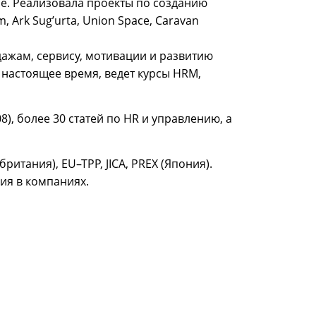
ре. Реализовала проекты по созданию
Ark Sug’urta, Union Space, Caravan
ажам, сервису, мотивации и развитию
по настоящее время, ведет курсы HRM,
), более 30 статей по HR и управлению, а
тания), EU–TPP, JICA, PREX (Япония).
ния в компаниях.