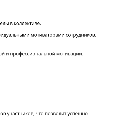
ды в коллективе.
видуальными мотиваторами сотрудников,
ной и профессиональной мотивации.
ов участников, что позволит успешно