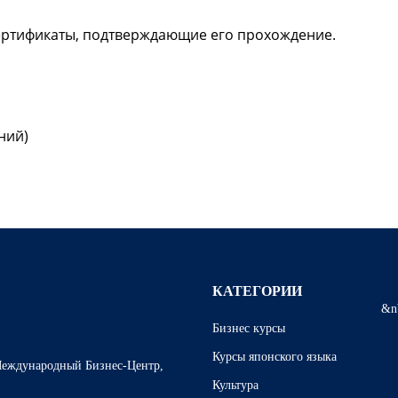
сертификаты, подтверждающие его прохождение.
ний)
КАТЕГОРИИ
&n
Бизнес курсы
Курсы японского языка
 Международный Бизнес-Центр,
Культура