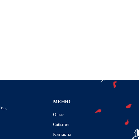
МЕНЮ
bsp;
О нас
События
Контакты