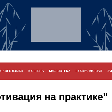
НСКОГО ЯЗЫКА
КУЛЬТУРА
БИБЛИОТЕКА
БУХАРА ФИЛИАЛ
JA
тивация на практике"