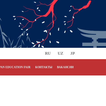
RU
UZ
JP
PAN EDUCATION FAIR
КОНТАКТЫ
ВАКАНСИИ