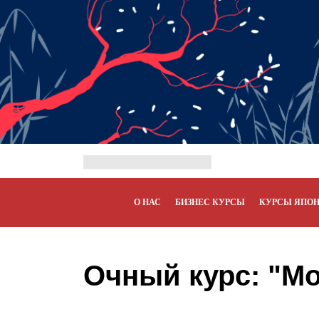
О НАС
БИЗНЕС КУРСЫ
КУРСЫ ЯПО
Очный курс: "Мо