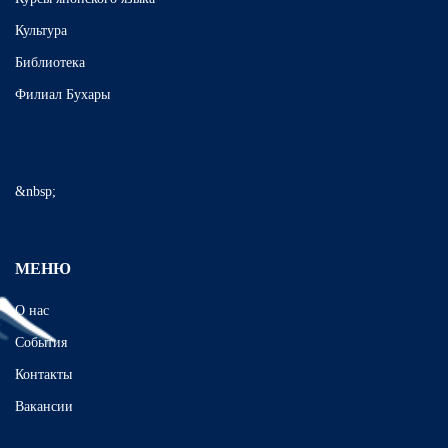
Культура
Библиотека
Филиал Бухары
&nbsp;
МЕНЮ
О нас
События
Контакты
Вакансии